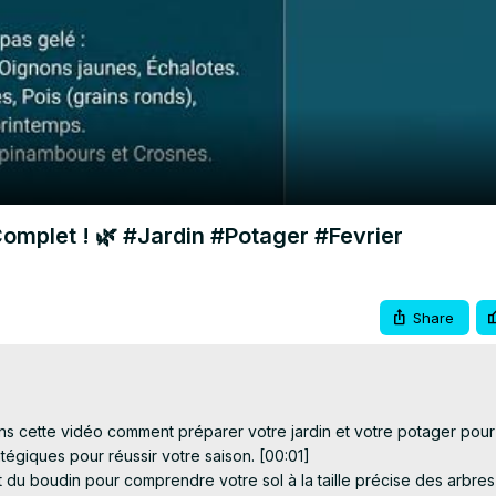
Video
Complet ! 🌿 #Jardin #Potager #Fevrier
Share
ans cette vidéo comment préparer votre jardin et votre potager pour 
tégiques pour réussir votre saison. [00:01]

t du boudin pour comprendre votre sol à la taille précise des arbres 