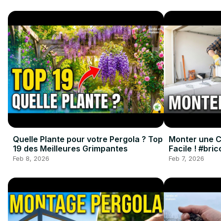
Quelle Plante pour votre Pergola ? Top
Monter une Cl
19 des Meilleures Grimpantes
Facile ! #bri
#renovation
Feb 8, 2026
Feb 7, 2026