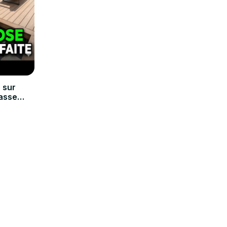
 sur
rasse