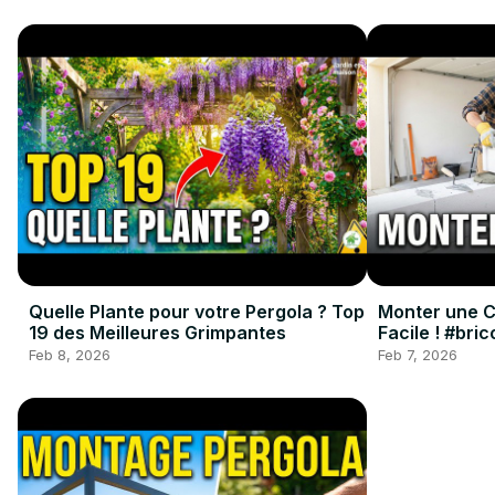
Quelle Plante pour votre Pergola ? Top
Monter une Cl
19 des Meilleures Grimpantes
Facile ! #bri
#renovation
Feb 8, 2026
Feb 7, 2026