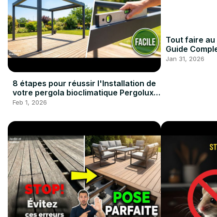
Tout faire au
Guide Comple
#Fevrier
Jan 31, 2026
8 étapes pour réussir l'Installation de
votre pergola bioclimatique Pergolux
#pergola #bricolage
Feb 1, 2026