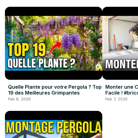
Quelle Plante pour votre Pergola ? Top
Monter une Cl
19 des Meilleures Grimpantes
Facile ! #bri
#renovation
Feb 8, 2026
Feb 7, 2026