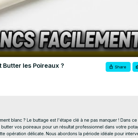
Video
 Butter les Poireaux ?
Share
ment blanc ? Le buttage est l'étape clé à ne pas manquer ! Dans ce t
tter vos poireaux pour un résultat professionnel dans votre potag
te opération délicate. Nous abordons la période idéale pour interve