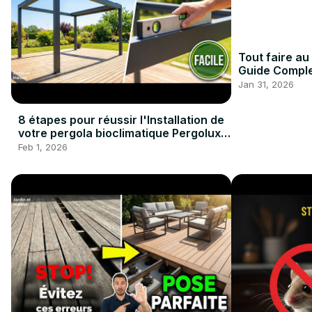
Tout faire au
Guide Comple
#Fevrier
Jan 31, 2026
8 étapes pour réussir l'Installation de
votre pergola bioclimatique Pergolux
#pergola #bricolage
Feb 1, 2026