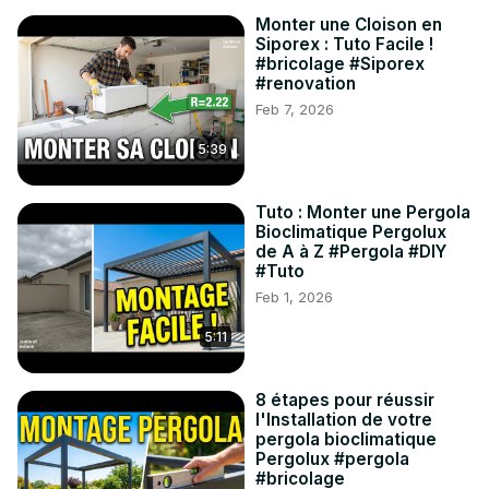
Monter une Cloison en
Siporex : Tuto Facile !
#bricolage #Siporex
#renovation
Feb 7, 2026
5:39
Tuto : Monter une Pergola
Bioclimatique Pergolux
de A à Z #Pergola #DIY
#Tuto
Feb 1, 2026
5:11
8 étapes pour réussir
l'Installation de votre
pergola bioclimatique
Pergolux #pergola
#bricolage