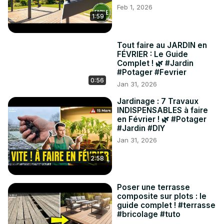
Feb 1, 2026
1:59
Tout faire au JARDIN en
FÉVRIER : Le Guide
Complet ! 🌿 #Jardin
#Potager #Fevrier
0:56
Jan 31, 2026
Jardinage : 7 Travaux
INDISPENSABLES à faire
en Février ! 🌿 #Potager
#Jardin #DIY
Jan 31, 2026
2:58
Poser une terrasse
composite sur plots : le
guide complet ! #terrasse
#bricolage #tuto