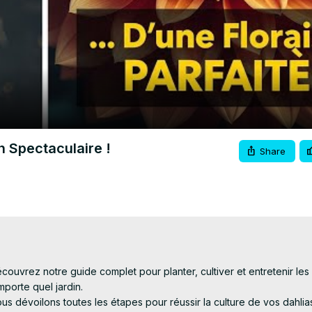
Video
n Spectaculaire !
Share
uvrez notre guide complet pour planter, cultiver et entretenir les d
porte quel jardin.

 dévoilons toutes les étapes pour réussir la culture de vos dahlias 