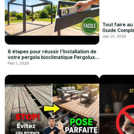
Tout faire au
Guide Comple
#Fevrier
Jan 31, 2026
8 étapes pour réussir l'Installation de
votre pergola bioclimatique Pergolux
#pergola #bricolage
Feb 1, 2026