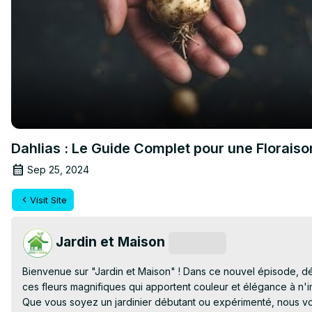
Dahlias : Le Guide Complet pour une Floraiso
Sep 25, 2024
Visit Site
Jardin et Maison
Subscribe
Bienvenue sur "Jardin et Maison" ! Dans ce nouvel épisode, déco
ces fleurs magnifiques qui apportent couleur et élégance à n'im
Que vous soyez un jardinier débutant ou expérimenté, nous vous