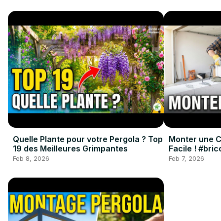
Quelle Plante pour votre Pergola ? Top
Monter une Cl
19 des Meilleures Grimpantes
Facile ! #bri
#renovation
Feb 8, 2026
Feb 7, 2026