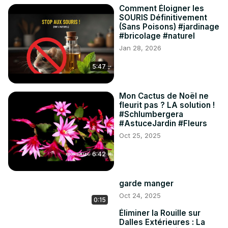
Comment Éloigner les
SOURIS Définitivement
(Sans Poisons) #jardinage
#bricolage #naturel
Jan 28, 2026
5:47
Mon Cactus de Noël ne
fleurit pas ? LA solution !
#Schlumbergera
#AstuceJardin #Fleurs
Oct 25, 2025
6:42
garde manger
Oct 24, 2025
0:15
Éliminer la Rouille sur
Dalles Extérieures : La