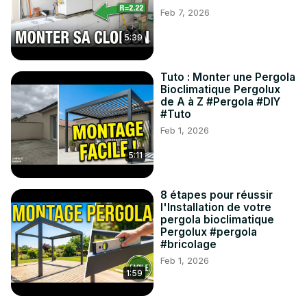
Feb 7, 2026
5:39
Tuto : Monter une Pergola
Bioclimatique Pergolux
de A à Z #Pergola #DIY
#Tuto
Feb 1, 2026
5:11
8 étapes pour réussir
l'Installation de votre
pergola bioclimatique
Pergolux #pergola
#bricolage
Feb 1, 2026
1:59