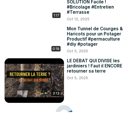
SOLUTION Facile !
#Bricolage #Entretien
#Terrasse
1:17
Oct 12, 2025
Mon Tunnel de Courges &
Haricots pour un Potager
Productif #permaculture
#diy #potager
0:19
Oct 5, 2025
LE DÉBAT QUI DIVISE les
jardiniers ! Faut il ENCORE
retourner sa terre
Oct 5, 2025
3:13