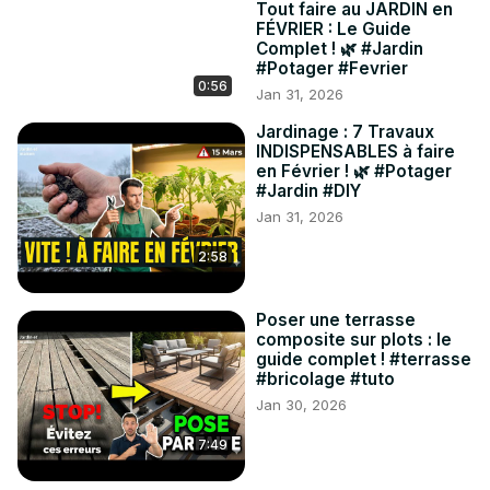
Tout faire au JARDIN en
FÉVRIER : Le Guide
Complet ! 🌿 #Jardin
#Potager #Fevrier
0:56
Jan 31, 2026
Jardinage : 7 Travaux
INDISPENSABLES à faire
en Février ! 🌿 #Potager
#Jardin #DIY
Jan 31, 2026
2:58
Poser une terrasse
composite sur plots : le
guide complet ! #terrasse
#bricolage #tuto
Jan 30, 2026
7:49