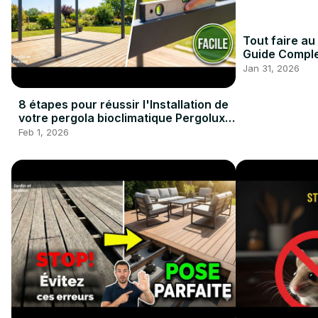
Tout faire au
Guide Comple
#Fevrier
Jan 31, 2026
8 étapes pour réussir l'Installation de
votre pergola bioclimatique Pergolux
#pergola #bricolage
Feb 1, 2026