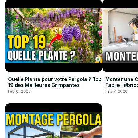
Quelle Plante pour votre Pergola ? Top
Monter une Cl
19 des Meilleures Grimpantes
Facile ! #bri
#renovation
Feb 8, 2026
Feb 7, 2026