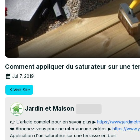
Comment appliquer du saturateur sur une ter
Jul 7, 2019
Visit Site
Jardin et Maison
Subscribe
👉 L'article complet pour en savoir plus ▶
 https://www.jardine
❤️ Abonnez-vous pour ne rater aucune vidéos ▶
 https://www
Application d'un saturateur sur une terrasse en bois