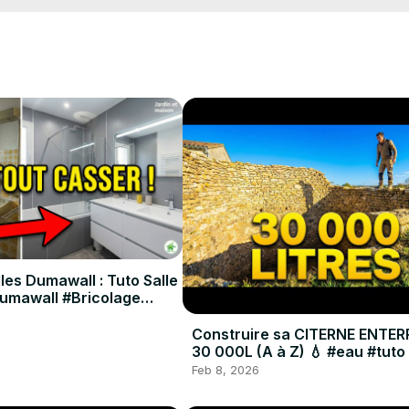
les Dumawall : Tuto Salle
Dumawall #Bricolage
Construire sa CITERNE ENTER
30 000L (A à Z) 💧 #eau #tuto
Feb 8, 2026