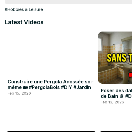
#Hobbies & Leisure
Latest Videos
Construire une Pergola Adossée soi-
même 🏡 #PergolaBois #DIY #Jardin
Poser des dal
Feb 15, 2026
de Bain 🚿 #
#Travaux
Feb 13, 2026