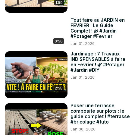
1:59
Tout faire au JARDIN en
FÉVRIER : Le Guide
Complet ! 🌿 #Jardin
#Potager #Fevrier
0:56
Jan 31, 2026
Jardinage : 7 Travaux
INDISPENSABLES à faire
en Février ! 🌿 #Potager
#Jardin #DIY
Jan 31, 2026
2:58
Poser une terrasse
composite sur plots : le
guide complet ! #terrasse
#bricolage #tuto
Jan 30, 2026