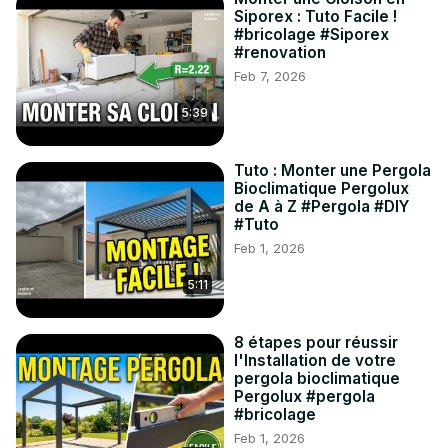
Siporex : Tuto Facile !
#bricolage #Siporex
#renovation
Feb 7, 2026
5:39
Tuto : Monter une Pergola
Bioclimatique Pergolux
de A à Z #Pergola #DIY
#Tuto
Feb 1, 2026
5:11
8 étapes pour réussir
l'Installation de votre
pergola bioclimatique
Pergolux #pergola
#bricolage
Feb 1, 2026